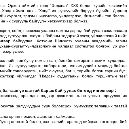
оныг Орхон аймгийн төвд “Эрдэнэт” ХХК болон хувийн хэвшлийн
. Ховд аймаг дахь “Ховд” их сургуулийг баруун бүсийн, Дорнод
ийн сургалт, эрдэм шинжилгээ, үйлдвэрлэл, бизнесийн төв болгон,
йн их сургууль байгуулж хөгжүүлэхээр болжээ.
всрол, соёл, шинжлэх ухааны яамны дэргэд байгуулан ажиллахаар
элд тулгуурлан оюутны байрны тодорхой хэсэг, үйлчилгээний нийт
өнгөөр байгуулна. Хотхонд Шинжлэх ухааны академийн зарим
ухаан-сургалт-үйлдвэрлэлийн уялдааг системтэй болгож, үр дүнг
 газар үзлээ.
дээллийн төв буюу номын сан, биеийн тамирын танхим, худалдаа,
йна. Их сургуулиудын лаборатори, тэнхимүүдийн мэдэлд байгаа
өмжийг төвлөрүүлэн, нийт оюутан, багш, төрийн болон төрийн бус,
үсэлтээр үйлчилдэг “Нэгдсэн судалгааны болон туршилтын төв”
 багтаан үе шаттай барьж байгуулах бөгөөд ингэснээр :
 хэмжээнд өрсөлдөх чадвар дээшилж, олон улсын тэргүүлэх их
х оюутан залуучуудын сурч боловсрох, хүмүүжиж төлөвших таатай
гааны орчин нөхцөл, ашиглалт сайжрана
үтэц оновчтой болон, зах зээлийн эрэлтэд нийцсэн тогтолцоо бий