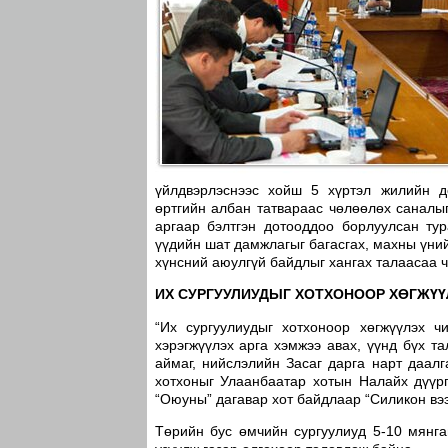
үйлдвэрлэснээс хойш 5 хүртэл жилийн до
өртгийн албан татвараас чөлөөлөх саналыг
аргаар бэлтгэн дотооддоо борлуулсан ту
үүдийн шат дамжлагыг багасгах, махны үний
хүнсний аюулгүй байдлыг хангах талаасаа ч
ИХ СУРГУУЛИУДЫГ ХОТХОНООР ХӨГЖҮҮ
“Их сургуулиудыг хотхоноор хөгжүүлэх чи
хэрэгжүүлэх арга хэмжээ авах, үүнд бүх 
аймаг, нийслэлийн Засаг дарга нарт даал
хотхоныг Улаанбаатар хотын Налайх дүүрг
“Оюуны” дагавар хот байдлаар “Силикон вэ
Төрийн бус өмчийн сургуулиуд 5-10 мянга