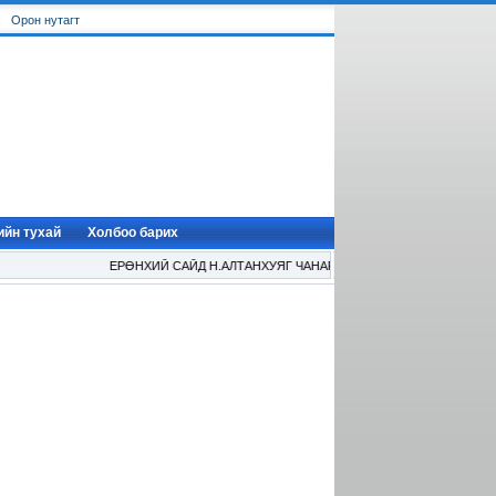
Орон нутагт
ийн тухай
Холбоо барих
ЕРӨНХИЙ САЙД Н.АЛТАНХУЯГ ЧАНАРТАЙ БОЛОВСРОЛЫН ТАЛААР 