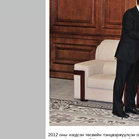
2012 оны нэгдсэн төсвийн тэнцвэржүүлсэн о