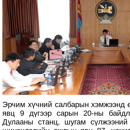
Эрчим хүчний салбарын хэмжээнд 
явц 9 дүгээр сарын 20-ны байдл
Дулааны станц, шугам сүлжээний 