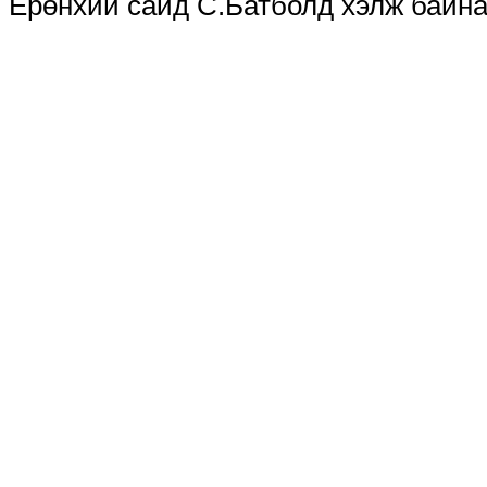
Ерөнхий сайд С.Батболд хэлж байна